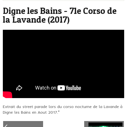
Digne les Bains - 71e Corso de
la Lavande (2017)
Extrait du street parade lors du corso nocturne de la Lavande à
Digne les Bains en Aout 2017."