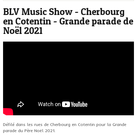
BLV Music Show - Cherbourg
en Cotentin - Grande parade de
Noël 2021
Défilé dans les rues de Cherbourg en Cotentin pour la Grande
parade du Père Noël 2021.