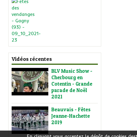
Vidéos récentes
BLV Music Show -
Cherbourg en
Cotentin - Grande
parade de Noël
2021
Beauvais - Fêtes
Jeanne-Hachette
2019
En cliquant vous acceptez le dépôt de cookies dest