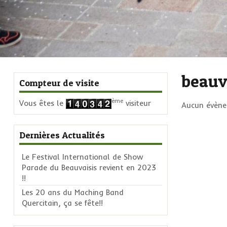
beauv
Compteur de visite
ème
Vous êtes le
visiteur
Aucun évènem
Dernières Actualités
Le Festival International de Show
Parade du Beauvaisis revient en 2023
!!
Les 20 ans du Maching Band
Quercitain, ça se fête!!