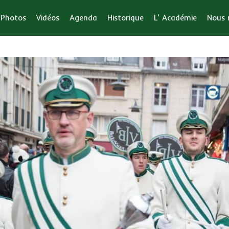
Photos
Vidéos
Agenda
Historique
L' Académie
Nous r