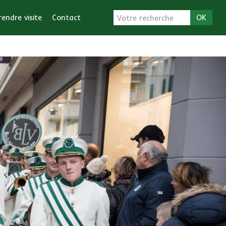
endre visite
Contact
OK