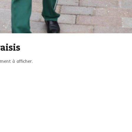
aisis
ent à afficher.